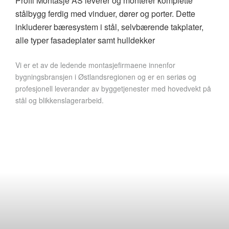
Profil Montasje AS leverer og monterer komplette
stålbygg ferdig med vinduer, dører og porter. Dette
inkluderer bæresystem i stål, selvbærende takplater,
alle typer fasadeplater samt hulldekker
Vi er et av de ledende montasjefirmaene innenfor
bygningsbransjen i Østlandsregionen og er en seriøs og
profesjonell leverandør av byggetjenester med hovedvekt på
stål og blikkenslagerarbeid.