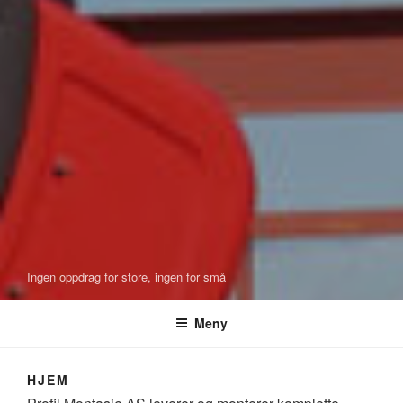
Ingen oppdrag for store, ingen for små
Meny
HJEM