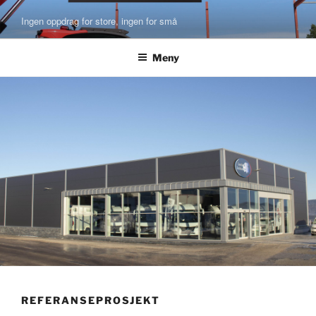
Gå
Ingen oppdrag for store, ingen for små
til
innhold
Meny
REFERANSEPROSJEKT