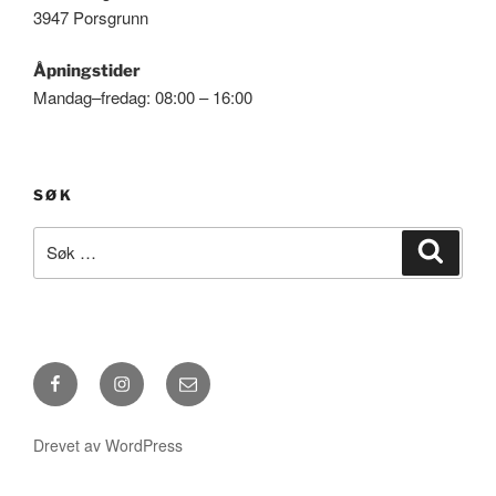
3947 Porsgrunn
Åpningstider
Mandag–fredag: 08:00 – 16:00
SØK
Søk
Søk
etter:
Facebook
Instagram
E-
post
Drevet av WordPress