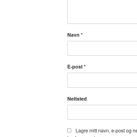
Navn
*
E-post
*
Nettsted
Lagre mitt navn, e-post og n